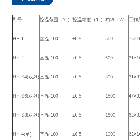
型号
控温范围（℃）
控温精度（℃）
功率（
W
）
工作
HH-1
室温
-100
±0.5
500
16×1
HH-2
室温
-100
±0.5
600
31×1
HH-S4(
双列
)
室温
-100
±0.5
800
31×3
HH-S6(
双列
)
室温
-100
±0.5
1500
47×3
HH-S8(
双列
)
室温
-100
±0.5
1800
62×3
HH-4(
单
)
室温
-100
±0.5
1000
62×1