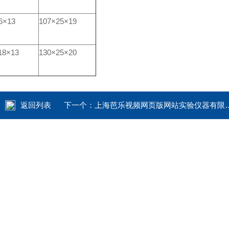
6×13
107×25×19
18×13
130×25×20
返回列表
下一个：
上海芭乐视频网页版网站实验仪器有限公司DKB-501A实验室超级恒温循环水浴